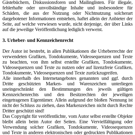
Gästebüchern, Diskussionsforen und Mailinglisten. Für illegale,
fehlerhafte oder unvollständige Inhalte und insbesondere für
Schäden, die aus der Nutzung oder Nichtnutzung solcherart
dargebotener Informationen entstehen, haftet allein der Anbieter der
Seite, auf welche verwiesen wurde, nicht derjenige, der über Links
auf die jeweilige Veröffentlichung lediglich verweist.
3. Urheber- und Kennzeichenrecht
Der Autor ist bestrebt, in allen Publikationen die Urheberrechte der
verwendeten Grafiken, Tondokumente, Videosequenzen und Texte
zu beachten, von ihm selbst erstellte Grafiken, Tondokumente,
Videosequenzen und Texte zu nutzen oder auf lizenzfreie Grafiken,
Tondokumente, Videosequenzen und Texte zurückzugreifen.
Alle innerhalb des Internetangebotes genannten und ggf. durch
Dritte geschützten Marken- und Warenzeichen unterliegen
uneingeschränkt den Bestimmungen des jeweils gültigen
Kennzeichenrechts und den Besitzrechten der jeweiligen
eingetragenen Eigentümer. Allein aufgrund der bloßen Nennung ist
nicht der Schluss zu ziehen, dass Markenzeichen nicht durch Rechte
Dritter geschützt sind!
Das Copyright für veröffentlichte, vom Autor selbst erstellte Objekte
bleibt allein beim Autor der Seiten. Eine Vervielfältigung oder
Verwendung solcher Grafiken, Tondokumente, Videosequenzen
und Texte in anderen elektronischen oder gedruckten Publikationen