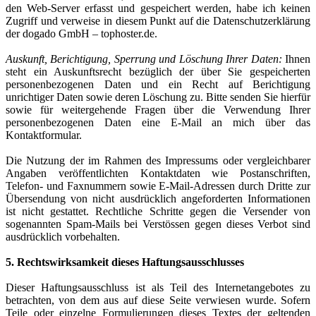
den Web-Server erfasst und gespeichert werden, habe ich keinen
Zugriff und verweise in diesem Punkt auf die Datenschutzerklärung
der dogado GmbH – tophoster.de.
Auskunft, Berichtigung, Sperrung und Löschung Ihrer Daten:
Ihnen
steht ein Auskunftsrecht bezüglich der über Sie gespeicherten
personenbezogenen Daten und ein Recht auf Berichtigung
unrichtiger Daten sowie deren Löschung zu. Bitte senden Sie hierfür
sowie für weitergehende Fragen über die Verwendung Ihrer
personenbezogenen Daten eine E-Mail an mich über das
Kontaktformular.
Die Nutzung der im Rahmen des Impressums oder vergleichbarer
Angaben veröffentlichten Kontaktdaten wie Postanschriften,
Telefon- und Faxnummern sowie E-Mail-Adressen durch Dritte zur
Übersendung von nicht ausdrücklich angeforderten Informationen
ist nicht gestattet. Rechtliche Schritte gegen die Versender von
sogenannten Spam-Mails bei Verstössen gegen dieses Verbot sind
ausdrücklich vorbehalten.
5. Rechtswirksamkeit dieses Haftungsausschlusses
Dieser Haftungsausschluss ist als Teil des Internetangebotes zu
betrachten, von dem aus auf diese Seite verwiesen wurde. Sofern
Teile oder einzelne Formulierungen dieses Textes der geltenden