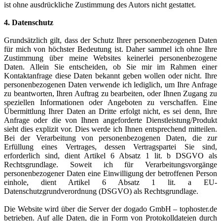
ist ohne ausdrückliche Zustimmung des Autors nicht gestattet.
4. Datenschutz
Grundsätzlich gilt, dass der Schutz Ihrer personenbezogenen Daten
für mich von höchster Bedeutung ist. Daher sammel ich ohne Ihre
Zustimmung über meine Websites keinerlei personenbezogene
Daten. Allein Sie entscheiden, ob Sie mir im Rahmen einer
Kontaktanfrage diese Daten bekannt geben wollen oder nicht. Ihre
personenbezogenen Daten verwende ich lediglich, um Ihre Anfrage
zu beantworten, Ihren Auftrag zu bearbeiten, oder Ihnen Zugang zu
speziellen Informationen oder Angeboten zu verschaffen. Eine
Übermittlung Ihrer Daten an Dritte erfolgt nicht, es sei denn, Ihre
Anfrage oder die von Ihnen angeforderte Dienstleistung/Produkt
sieht dies explizit vor. Dies werde ich Ihnen entsprechend mitteilen.
Bei der Verarbeitung von personenbezogenen Daten, die zur
Erfüllung eines Vertrages, dessen Vertragspartei Sie sind,
erforderlich sind, dient Artikel 6 Absatz 1 lit. b DSGVO als
Rechtsgrundlage. Soweit ich für Verarbeitungsvorgänge
personenbezogener Daten eine Einwilligung der betroffenen Person
einhole, dient Artikel 6 Absatz 1 lit. a EU-
Datenschutzgrundverordnung (DSGVO) als Rechtsgrundlage.
Die Website wird über die Server der dogado GmbH – tophoster.de
betrieben. Auf alle Daten, die in Form von Protokolldateien durch